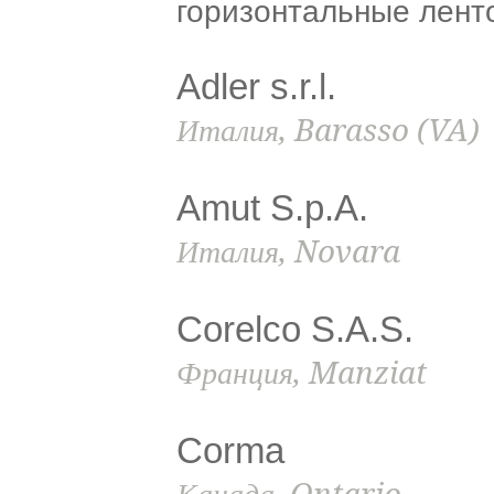
горизонтальные лент
Adler s.r.l.
Италия, Barasso (VA)
Amut S.p.A.
Италия, Novara
Corelco S.A.S.
Франция, Manziat
Corma