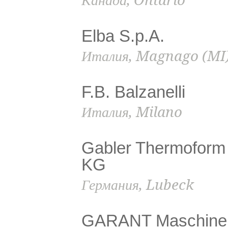
Канада, Ontario
Elba S.p.A.
Италия, Magnago (MI
F.B. Balzanelli
Италия, Milano
Gabler Thermofor
KG
Германия, Lubeck
GARANT Maschine