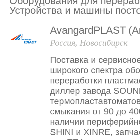
Оборудования для перераб
Устройства и машины пост
AvangardPLAST (
Россия, Новосибирск
Поставка и сервисно
широкого спектра об
переработки пластм
диллер завода SOUND
термопластавтоматов
смыкания от 90 до 40
наличии периферийн
SHINI и XINRE, запча