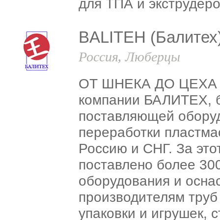
для ТПА и экструдеро
BALITEH (Балитех
Россия, Люберцы
ОТ ШНЕКА ДО ЦЕХА -
компании БАЛИТЕХ, б
поставляющей обору
переработки пластмас
Россию и СНГ. За это
поставлено более 30
оборудования и осна
производителям труб
упаковки и игрушек, 