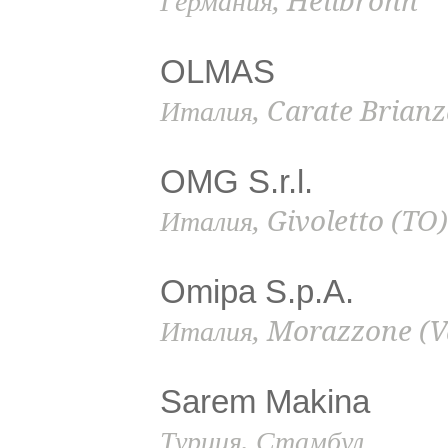
Германия, Heilbronn
OLMAS
Италия, Carate Brianz
OMG S.r.l.
Италия, Givoletto (TO)
Omipa S.p.A.
Италия, Morazzone (V
Sarem Makina
Турция, Стамбул