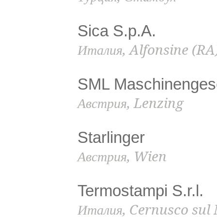
Sica S.p.A.
Италия, Alfonsine (RA
SML Maschinengese
Австрия, Lenzing
Starlinger
Австрия, Wien
Termostampi S.r.l.
Италия, Cernusco sul 