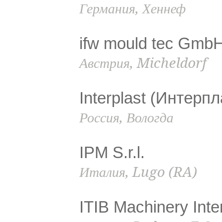
Германия, Хеннеф
ifw mould tec Gmb
Австрия, Micheldorf
Interplast (Интерпл
Россия, Вологда
IPM S.r.l.
Италия, Lugo (RA)
ITIB Machinery Inte