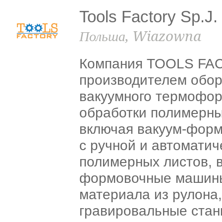
Tools Factory Sp.J.
Польша, Wiazowna
Компания TOOLS FAC
производителем обор
вакуумного термофо
обработки полимерны
включая вакуум-фор
с ручной и автоматич
полимерных листов, 
формовочные машины
материала из рулона
гравировальные станк