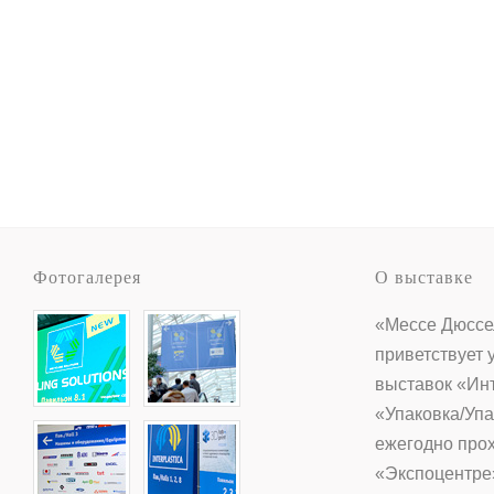
Фотогалерея
О выставке
«Мессе Дюссе
приветствует 
выставок «Ин
«Упаковка/Упа
ежегодно прох
«Экспоцентре