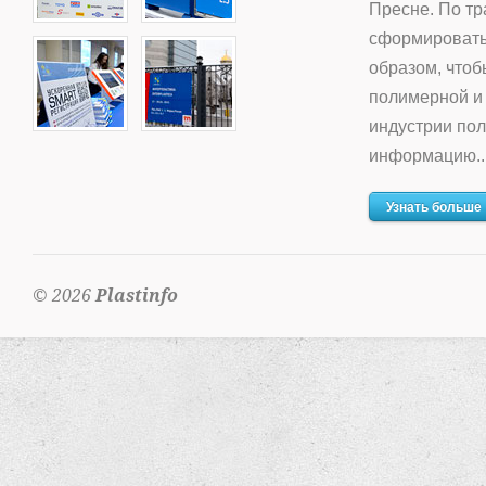
Пресне. По тр
сформировать
образом, что
полимерной и
индустрии по
информацию..
Узнать больше
© 2026
Plastinfo