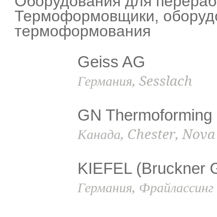
Оборудования для перераб
Термоформовщики, оборуд
термоформования
Geiss AG
Германия, Sesslach
GN Thermoforming
Канада, Chester, Nova
KIEFEL (Bruckner 
Германия, Фрайлассинг