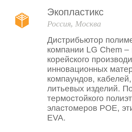
Экопластикс
Россия, Москва
Дистрибьютор полиме
компании LG Chem – 
корейского производ
инновационных матер
компаундов, кабелей,
литьевых изделий. П
термостойкого полиэ
эластомеров POE, эт
EVA.