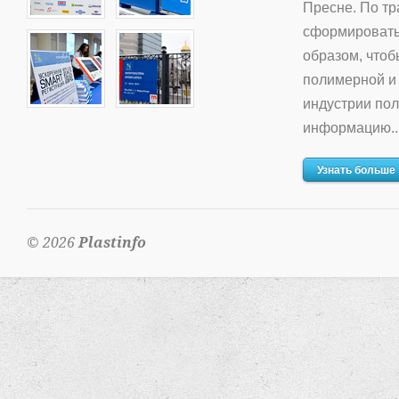
Пресне. По тр
сформировать
образом, что
полимерной и
индустрии по
информацию..
Узнать больше
© 2026
Plastinfo