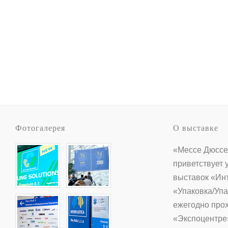
Фотогалерея
О выставке
«Мессе Дюссе
приветствует 
выставок «Ин
«Упаковка/Упа
ежегодно прох
«Экспоцентре