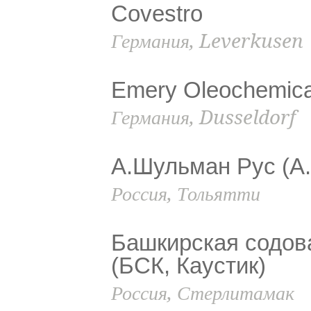
Covestro
Германия, Leverkusen
Emery Oleochemic
Германия, Dusseldorf
А.Шульман Рус (A.
Россия, Тольятти
Башкирская содов
(БСК, Каустик)
Россия, Стерлитамак