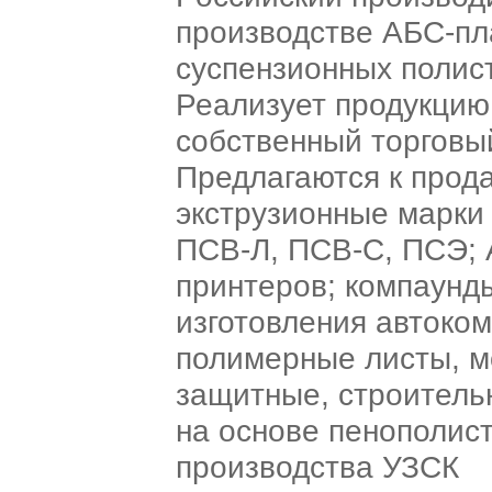
производстве АБС-пл
суспензионных полис
Реализует продукцию
собственный торговы
Предлагаются к прод
экструзионные марки
ПСВ-Л, ПСВ-С, ПСЭ; 
принтеров; компаунд
изготовления автоком
полимерные листы, м
защитные, строитель
на основе пенополис
производства УЗСК