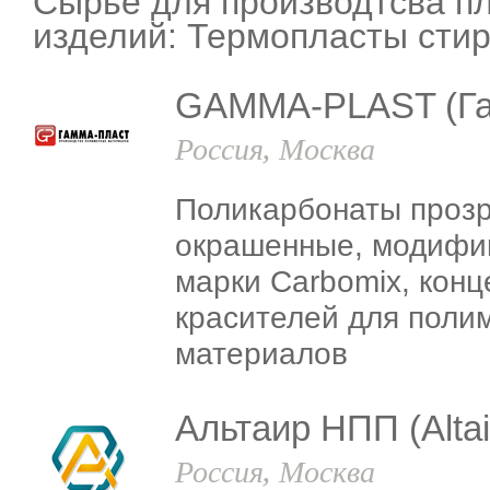
Сырье для производтсва п
изделий: Термопласты сти
GAMMA-PLAST (Га
Россия, Москва
Поликарбонаты проз
окрашенные, модифи
марки Carbomix, конц
красителей для поли
материалов
Альтаир НПП (Altai
Россия, Москва