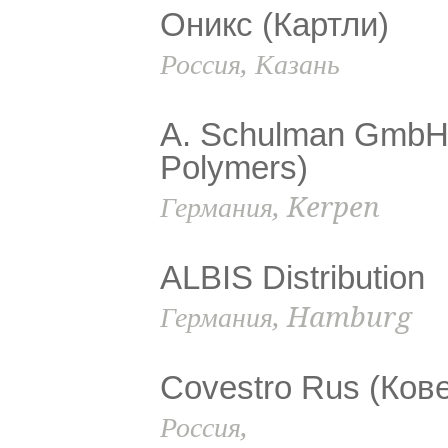
Оникс (Картли)
Россия, Казань
A. Schulman GmbH 
Polymers)
Германия, Kerpen
ALBIS Distribution
Германия, Hamburg
Covestro Rus (Ков
Россия,