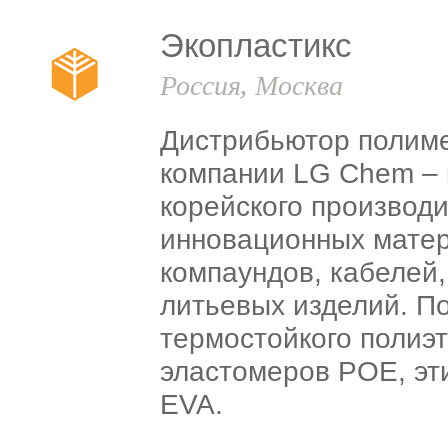
Экопластикс
Россия, Москва
Дистрибьютор полиме
компании LG Chem – 
корейского производ
инновационных матер
компаундов, кабелей,
литьевых изделий. П
термостойкого полиэ
эластомеров POE, эт
EVA.