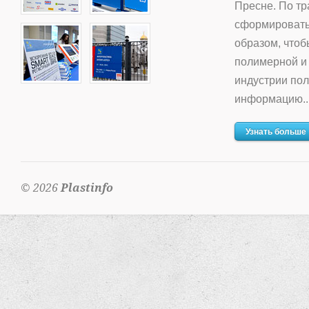
Пресне. По тр
сформировать
образом, что
полимерной и
индустрии по
информацию..
Узнать больше
© 2026
Plastinfo