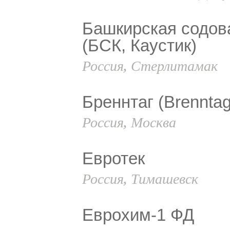
Башкирская содов
(БСК, Каустик)
Россия, Стерлитамак
Бреннтаг (Brenntag
Россия, Москва
Евротек
Россия, Тимашевск
Еврохим-1 ФД