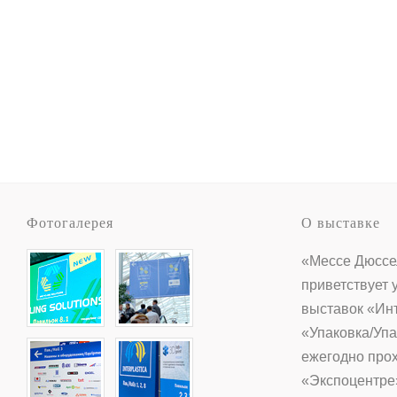
Фотогалерея
О выставке
«Мессе Дюссе
приветствует 
выставок «Ин
«Упаковка/Упа
ежегодно прох
«Экспоцентре